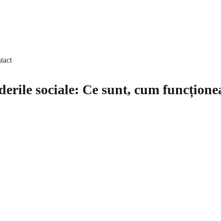
tact
rile sociale: Ce sunt, cum funcționeaz