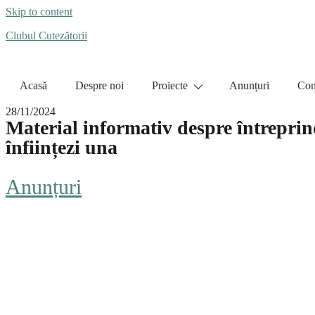
Skip to content
Clubul Cutezătorii
Acasă
Despre noi
Proiecte
Anunțuri
Con
28/11/2024
Material informativ despre întreprinde
înființezi una
Anunțuri