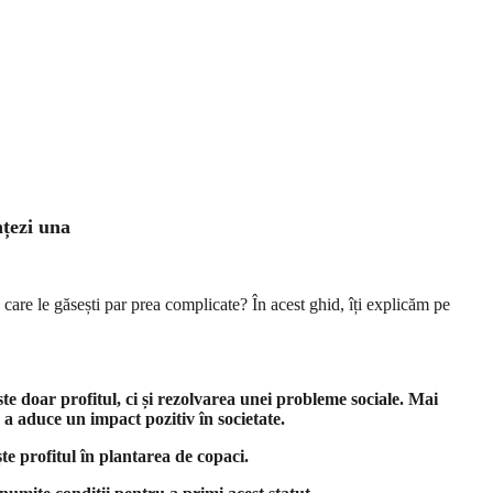
nțezi una
 care le găsești par prea complicate? În acest ghid, îți explicăm pe
te doar profitul, ci și rezolvarea unei probleme sociale. Mai
 a aduce un impact pozitiv în societate.
e profitul în plantarea de copaci.